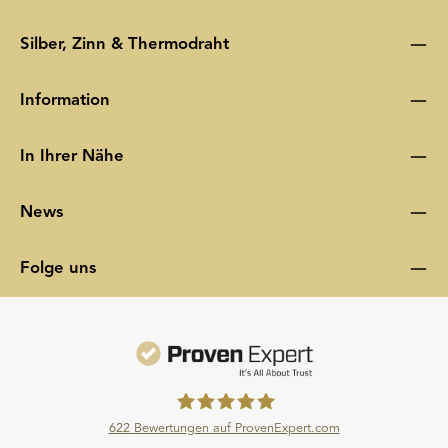
Silber, Zinn & Thermodraht
Information
In Ihrer Nähe
News
Folge uns
622
Bewertungen auf ProvenExpert.com