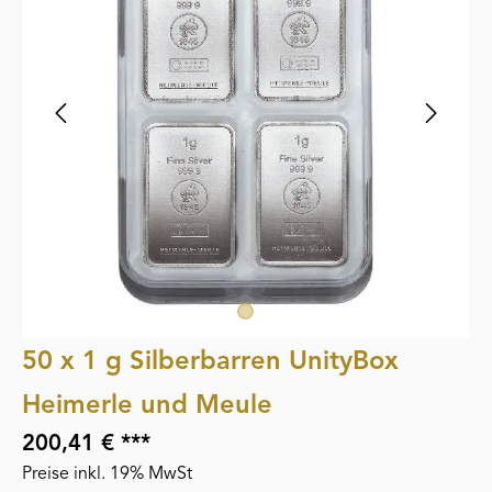
50 x 1 g Silberbarren UnityBox
Heimerle und Meule
200,41 € ***
Preise inkl. 19% MwSt