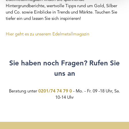
gesammelt haben.
Hintergrundberichte, wertvolle Tipps rund um Gold, Silber
und Co. sowie Einblicke in Trends und Märkte. Tauchen Sie
tiefer ein und lassen Sie sich inspirieren!
Hier geht es zu unserem Edelmetallmagazin
Sie haben noch Fragen? Rufen Sie
uns an
Beratung unter
0201/74 74 79 0
- Mo. - Fr. 09 -18 Uhr, Sa.
10-14 Uhr