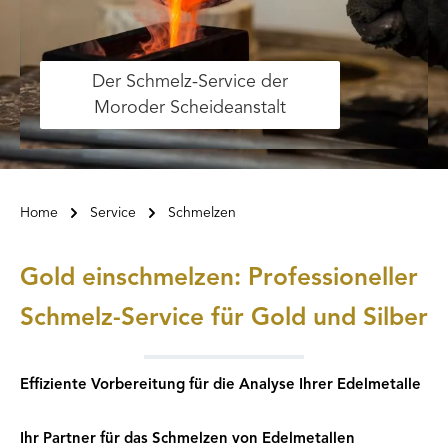
Der Schmelz-Service der
Moroder Scheideanstalt
Home
Service
Schmelzen
Gold einschmelzen: Professioneller
Schmelz-Service für Gold und Silber
Effiziente Vorbereitung für die Analyse Ihrer Edelmetalle
Ihr Partner für das Schmelzen von Edelmetallen