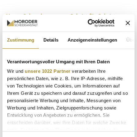
Unser Schmelzprozess - Schritt für Schritt
Zustimmung
Details
Anzeigeneinstellungen
Über
Verantwortungsvoller Umgang mit Ihren Daten
Wir und
unsere 1022 Partner
verarbeiten Ihre
persönlichen Daten, wie z. B. Ihre IP-Adresse, mithilfe
von Technologien wie Cookies, um Informationen auf
Ihrem Gerät zu speichern und darauf zuzugreifen und so
personalisierte Werbung und Inhalte, Messungen von
Werbung und Inhalten, Zielgruppenforschung sowie
Entwicklung von Angeboten zu ermöglichen. Sie
entscheiden darüber, wer Ihre Daten für welche Zwecke
nutzt. Sie können Ihre Einwilligung jederzeit über die