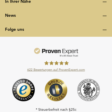
In Ihrer Nähe
News
Folge uns
622
Bewertungen auf ProvenExpert.com
Moroder Scheideanstalt GmbH
* Steuerbefreit nach §25c