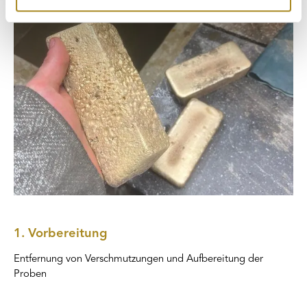
Partner führen diese Informationen möglicherweise mit
weiteren Daten zusammen, die Sie ihnen bereitgestellt
haben oder die sie im Rahmen Ihrer Nutzung der Dienste
gesammelt haben.
1. Vorbereitung
Entfernung von Verschmutzungen und Aufbereitung der
Proben