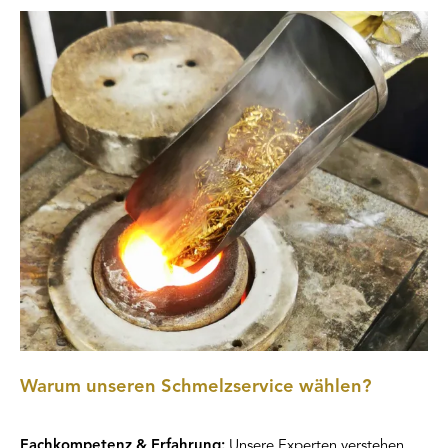
Warum unseren Schmelzservice wählen?
Fachkompetenz & Erfahrung:
Unsere Experten verstehen