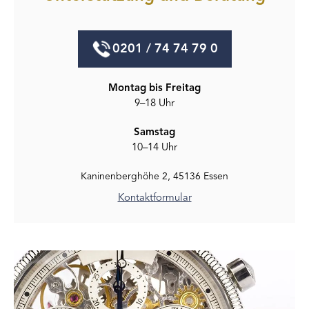
0201 / 74 74 79 0
Montag bis Freitag
9–18 Uhr
Samstag
10–14 Uhr
Kaninenberghöhe 2, 45136 Essen
Kontaktformular