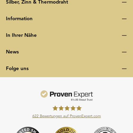
Silber, Zinn & Thermodraht
Information
In Ihrer Nähe
News
Folge uns
622
Bewertungen auf ProvenExpert.com
Moroder Scheideanstalt GmbH