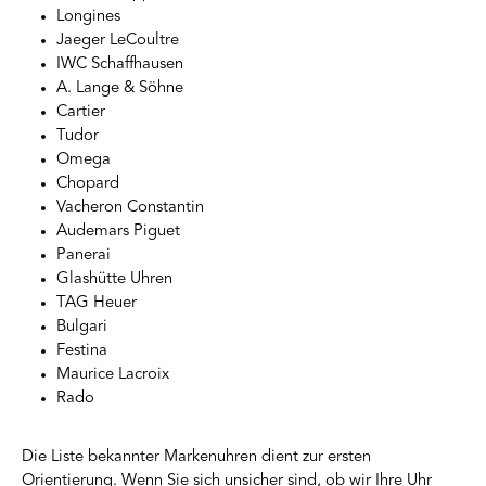
Longines
Jaeger LeCoultre
IWC Schaffhausen
A. Lange & Söhne
Cartier
Tudor
Omega
Chopard
Vacheron Constantin
Audemars Piguet
Panerai
Glashütte Uhren
TAG Heuer
Bulgari
Festina
Maurice Lacroix
Rado
Die Liste bekannter Markenuhren dient zur ersten
Orientierung. Wenn Sie sich unsicher sind, ob wir Ihre Uhr