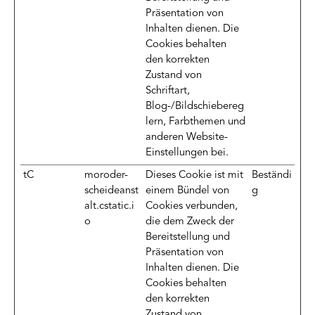
Präsentation von
Inhalten dienen. Die
Cookies behalten
den korrekten
Zustand von
Schriftart,
Blog-/Bildschiebereg
lern, Farbthemen und
anderen Website-
Einstellungen bei.
tC
moroder-
Dieses Cookie ist mit
Beständi
scheideanst
einem Bündel von
g
alt.cstatic.i
Cookies verbunden,
o
die dem Zweck der
Bereitstellung und
Präsentation von
Inhalten dienen. Die
Cookies behalten
den korrekten
Zustand von