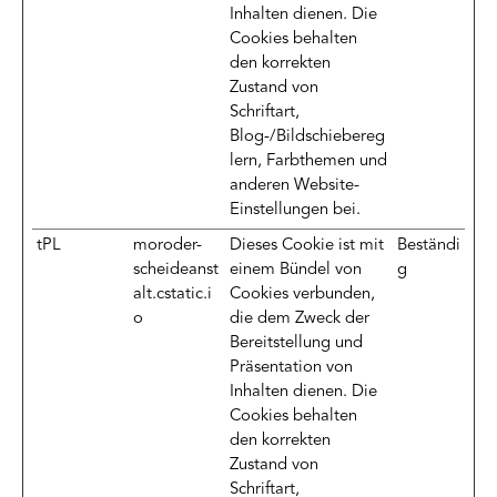
Inhalten dienen. Die
Cookies behalten
den korrekten
Zustand von
Schriftart,
Blog-/Bildschiebereg
lern, Farbthemen und
anderen Website-
Einstellungen bei.
tPL
moroder-
Dieses Cookie ist mit
Beständi
scheideanst
einem Bündel von
g
alt.cstatic.i
Cookies verbunden,
o
die dem Zweck der
Bereitstellung und
Präsentation von
Inhalten dienen. Die
Cookies behalten
den korrekten
Zustand von
Schriftart,