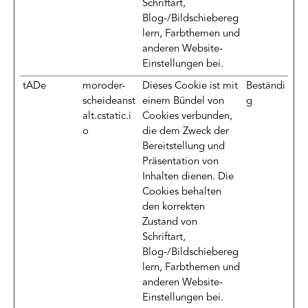
Schriftart,
Blog-/Bildschiebereg
lern, Farbthemen und
anderen Website-
Einstellungen bei.
tADe
moroder-
Dieses Cookie ist mit
Beständi
scheideanst
einem Bündel von
g
alt.cstatic.i
Cookies verbunden,
o
die dem Zweck der
Bereitstellung und
Präsentation von
Inhalten dienen. Die
Cookies behalten
den korrekten
Zustand von
Schriftart,
Blog-/Bildschiebereg
lern, Farbthemen und
anderen Website-
Einstellungen bei.