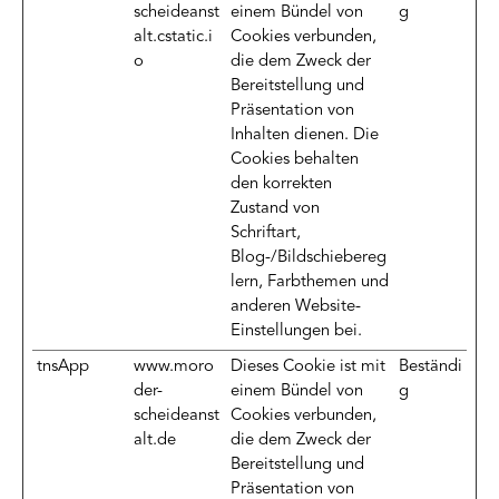
scheideanst
einem Bündel von
g
alt.cstatic.i
Cookies verbunden,
o
die dem Zweck der
Bereitstellung und
Präsentation von
Inhalten dienen. Die
Cookies behalten
den korrekten
Zustand von
Schriftart,
Blog-/Bildschiebereg
lern, Farbthemen und
anderen Website-
Einstellungen bei.
tnsApp
www.moro
Dieses Cookie ist mit
Beständi
der-
einem Bündel von
g
scheideanst
Cookies verbunden,
alt.de
die dem Zweck der
Bereitstellung und
Präsentation von