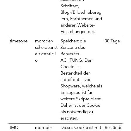
Schriftart,
Blog-/Bildschiebereg
lern, Farbthemen und
anderen Website-
Einstellungen bei.
timezone
moroder-
Speichert die
30 Tage
scheideanst
Zeitzone des
alt.cstatic.i
Benutzers.
o
ACHTUNG: Der
Cookie ist
Bestandteil der
storefront.js von
Shopware, welche als
Einstigspunkt für
weitere Skripte dient.
Daher ist der Cookie
als notwendig zu
erachten.
tMQ
moroder-
Dieses Cookie ist mit
Beständi