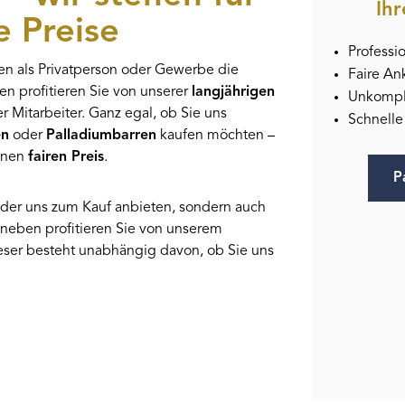
Ihr
e Preise
Professi
nen als Privatperson oder Gewerbe die
Faire An
en profitieren Sie von unserer
langjährigen
Unkompli
Mitarbeiter. Ganz egal, ob Sie uns
Schnelle
en
oder
Palladiumbarren
kaufen möchten –
einen
fairen Preis
.
P
oder uns zum Kauf anbieten, sondern auch
aneben profitieren Sie von unserem
ieser besteht unabhängig davon, ob Sie uns