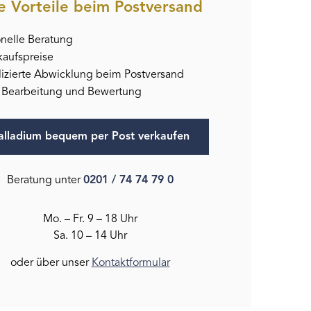
e Vorteile beim Postversand
onelle Beratung
kaufspreise
zierte Abwicklung beim Postversand
 Bearbeitung und Bewertung
alladium bequem per Post verkaufen
Beratung unter
0201 / 74 74 79 0
Mo. – Fr. 9 – 18 Uhr
Sa. 10 – 14 Uhr
oder über unser
Kontaktformular