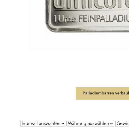
Palladiumbarren verkau