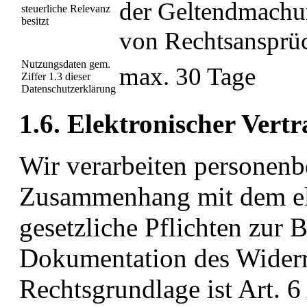
der Geltendmachu
steuerliche Relevanz
besitzt
von Rechtsansprü
Nutzungsdaten gem.
max. 30 Tage
Ziffer 1.3 dieser
Datenschutzerklärung
1.6. Elektronischer Vert
Wir verarbeiten personen
Zusammenhang mit dem el
gesetzliche Pflichten zur 
Dokumentation des Widerr
Rechtsgrundlage ist Art. 6