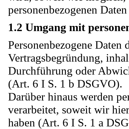
personenbezogenen Daten v
1.2 Umgang mit persone
Personenbezogene Daten di
Vertragsbegründung, inhal
Durchführung oder Abwick
(Art. 6 I S. 1 b DSGVO).
Darüber hinaus werden pe
verarbeitet, soweit wir hie
haben (Art. 6 I S. 1 a DS