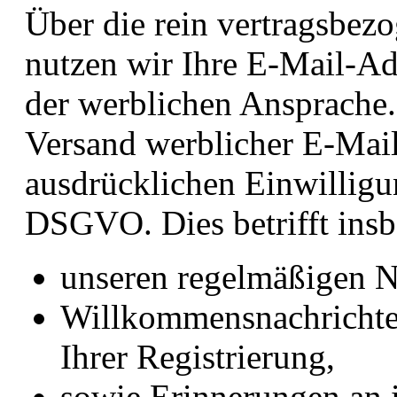
Über die rein vertragsbe
nutzen wir Ihre E-Mail-Ad
der werblichen Ansprache.
Versand werblicher E-Mail
ausdrücklichen Einwilligun
DSGVO. Dies betrifft ins
unseren regelmäßigen N
Willkommensnachrichten
Ihrer Registrierung,
sowie Erinnerungen an 