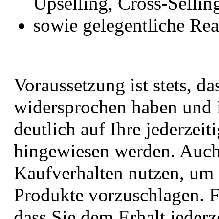
Upselling, Cross-Selling
sowie gelegentliche Re
Voraussetzung ist stets, da
widersprochen haben und i
deutlich auf Ihre jederzei
hingewiesen werden. Auch 
Kaufverhalten nutzen, um 
Produkte vorzuschlagen. Fü
dass Sie dem Erhalt jederz