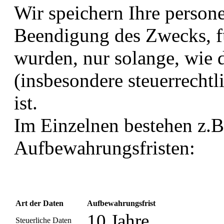
Wir speichern Ihre perso
Beendigung des Zwecks, f
wurden, nur solange, wie d
(insbesondere steuerrechtl
ist.
Im Einzelnen bestehen z.B
Aufbewahrungsfristen:
Art der Daten
Aufbewahrungsfrist
10 Jahre
Steuerliche Daten