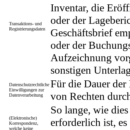
Inventar, die Eröf
oder der Lageberic
Transaktions- und
Registrierungsdaten
Geschäftsbrief em
oder der Buchungsb
Aufzeichnung vor
sonstigen Unterla
Für die Dauer der
Datenschutzrechtliche
Einwilligungen zur
von Rechten durch
Datenverarbeitung
So lange, wie die
(Elektronische)
erforderlich ist, e
Korrespondenz,
welche keine