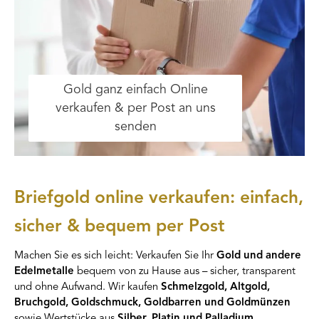
Gold ganz einfach Online
verkaufen & per Post an uns
senden
Briefgold online verkaufen: einfach,
sicher & bequem per Post
Machen Sie es sich leicht: Verkaufen Sie Ihr
Gold und andere
Edelmetalle
bequem von zu Hause aus – sicher, transparent
und ohne Aufwand. Wir kaufen
Schmelzgold, Altgold,
Bruchgold, Goldschmuck, Goldbarren und Goldmünzen
sowie Wertstücke aus
Silber, Platin und Palladium
.