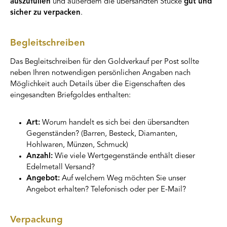
auszufüllen
und außerdem die übersandten Stücke
gut und
sicher zu verpacken
.
Begleitschreiben
Das Begleitschreiben für den Goldverkauf per Post sollte
neben Ihren notwendigen persönlichen Angaben nach
Möglichkeit auch Details über die Eigenschaften des
eingesandten Briefgoldes enthalten:
Art:
Worum handelt es sich bei den übersandten
Gegenständen? (Barren, Besteck, Diamanten,
Hohlwaren, Münzen, Schmuck)
Anzahl:
Wie viele Wertgegenstände enthält dieser
Edelmetall Versand?
Angebot:
Auf welchem Weg möchten Sie unser
Angebot erhalten? Telefonisch oder per E-Mail?
Verpackung