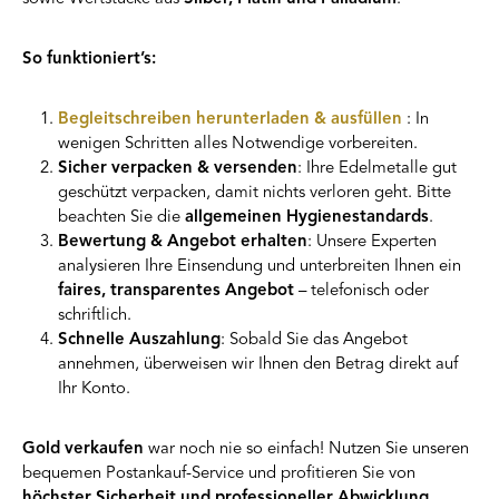
So funktioniert’s:
Begleitschreiben herunterladen & ausfüllen
: In
wenigen Schritten alles Notwendige vorbereiten.
Sicher verpacken & versenden
: Ihre Edelmetalle gut
geschützt verpacken, damit nichts verloren geht. Bitte
beachten Sie die
allgemeinen Hygienestandards
.
Bewertung & Angebot erhalten
: Unsere Experten
analysieren Ihre Einsendung und unterbreiten Ihnen ein
faires, transparentes Angebot
– telefonisch oder
schriftlich.
Schnelle Auszahlung
: Sobald Sie das Angebot
annehmen, überweisen wir Ihnen den Betrag direkt auf
Ihr Konto.
Gold verkaufen
war noch nie so einfach! Nutzen Sie unseren
bequemen Postankauf-Service und profitieren Sie von
höchster Sicherheit und professioneller Abwicklung
.