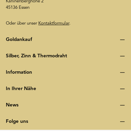
Kaninenberghöhe 2
45136 Essen
Oder über unser
Kontaktformular
.
Goldankauf
Silber, Zinn & Thermodraht
Information
In Ihrer Nähe
News
Folge uns