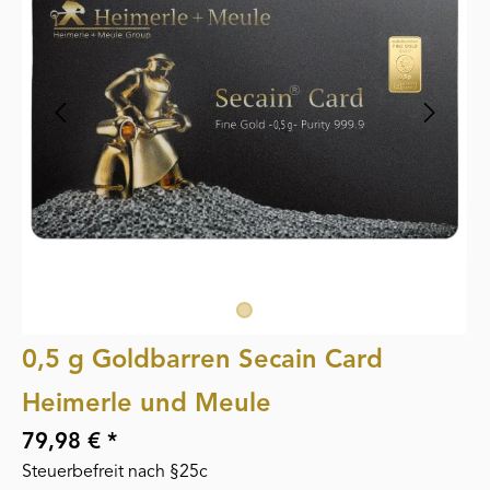
0,5 g Goldbarren Secain Card
Heimerle und Meule
79,98 € *
Steuerbefreit nach §25c