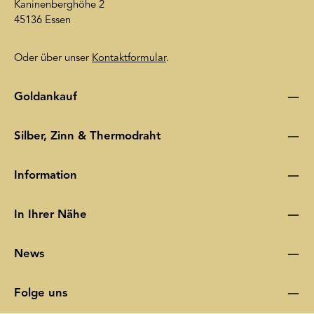
Kaninenberghöhe 2
45136 Essen
Oder über unser
Kontaktformular
.
Goldankauf
Silber, Zinn & Thermodraht
Information
In Ihrer Nähe
News
Folge uns