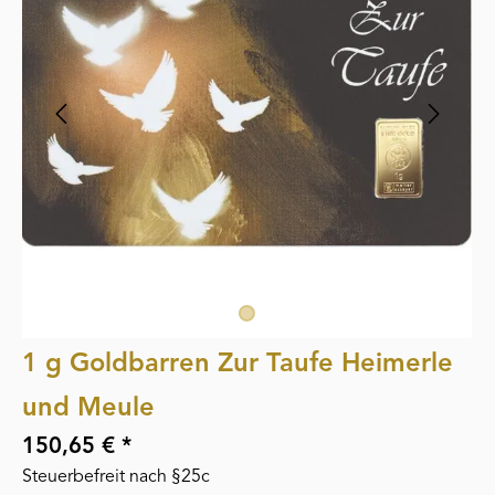
1 g Goldbarren Zur Taufe Heimerle
und Meule
150,65 € *
Steuerbefreit nach §25c