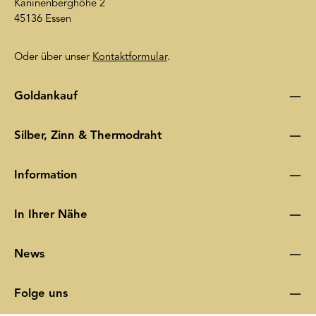
Kaninenberghöhe 2
45136 Essen
Oder über unser
Kontaktformular
.
Goldankauf
Silber, Zinn & Thermodraht
Information
In Ihrer Nähe
News
Folge uns