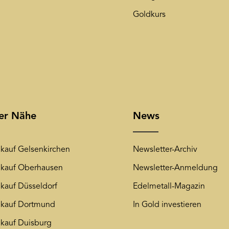
Goldkurs
rer Nähe
News
kauf Gelsenkirchen
Newsletter-Archiv
kauf Oberhausen
Newsletter-Anmeldung
kauf Düsseldorf
Edelmetall-Magazin
kauf Dortmund
In Gold investieren
kauf Duisburg