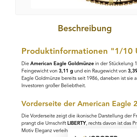
Beschreibung
Produktinformationen "1/10
Die
American Eagle Goldmünze
in der Stückelung 
Feingewicht von
3,11 g
und ein Raugewicht von
3,3
Eagle Goldmünze bereits seit 1986, daneben ist sie au
Investoren großer Beliebtheit.
Vorderseite der American Eagle 
Die Vorderseite zeigt die ikonische Darstellung der F
prangt die Umschrift
LIBERTY
, rechts davon ist das
Motiv Eleganz verleihen.