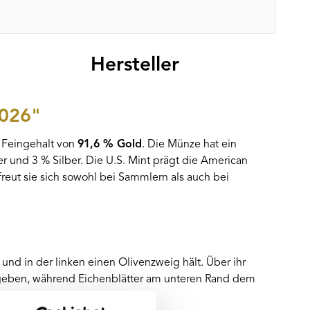
Hersteller
2026"
 Feingehalt von
91,6 % Gold
. Die Münze hat ein
r und 3 % Silber. Die U.S. Mint prägt die American
rfreut sie sich sowohl bei Sammlern als auch bei
 und in der linken einen Olivenzweig hält. Über ihr
umgeben, während Eichenblätter am unteren Rand dem