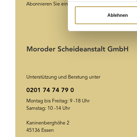
Abonnieren Sie einfach unseren Newsletter und ve
Wir verwenden Cookies, um I
und die Zugriffe auf unsere 
Ablehnen
Website an unsere Partner fü
möglicherweise mit weiteren
der Dienste gesammelt habe
Unterstützung und Beratung unter
0201 74 74 79 0
Montag bis Freitag: 9 -18 Uhr
Samstag: 10 -14 Uhr
Kaninenberghöhe 2
45136 Essen