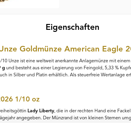
Eigenschaften
 Unze Goldmünze American Eagle 
1/10 Unze ist eine weltweit anerkannte Anlagemünze mit einem
9 g
und besteht aus einer Legierung von Feingold, 5,33 % Kupfe
ch in Silber und Platin erhältlich. Als steuerfreie Wertanlage e
2026 1/10 oz
reiheitsgöttin
Lady Liberty
, die in der rechten Hand eine Fackel
 Prägejahr angegeben. Der Münzrand ist von kleinen Sternen 