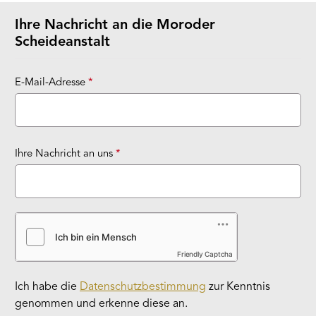
entsprach ganz sicher
den jeweils aktuellen
Ihre Nachricht an die Moroder
Tagespreisen. FAZIT:
absolut
Scheideanstalt
empfehlenswert !!
E-Mail-Adresse
*
Ihre Nachricht an uns
*
Friendly Captcha
Ich habe die
Datenschutzbestimmung
zur Kenntnis
genommen und erkenne diese an.