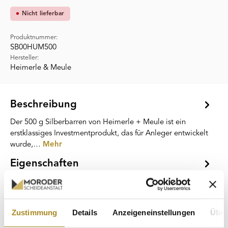
Nicht lieferbar
Produktnummer:
SB00HUM500
Hersteller:
Heimerle & Meule
Beschreibung
Der 500 g Silberbarren von Heimerle + Meule ist ein
erstklassiges Investmentprodukt, das für Anleger entwickelt
wurde,…
Mehr
Eigenschaften
Hersteller
Zustimmung
Details
Anzeigeneinstellungen
Über