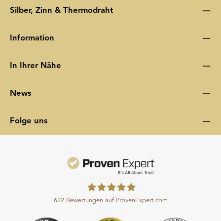
Silber, Zinn & Thermodraht
Information
In Ihrer Nähe
News
Folge uns
622
Bewertungen auf ProvenExpert.com
Moroder Scheideanstalt GmbH