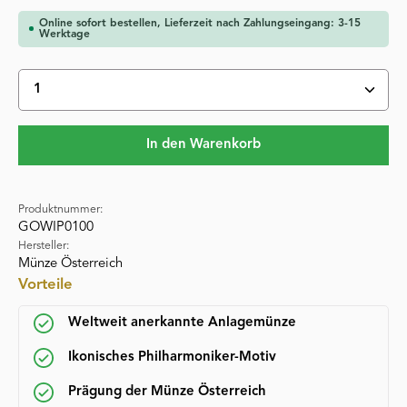
Online sofort bestellen, Lieferzeit nach Zahlungseingang: 3-15
Werktage
Produkt Anzahl: Gib den gewünschten Wert ein oder 
In den Warenkorb
Produktnummer:
GOWIP0100
Hersteller:
Münze Österreich
Vorteile
Weltweit anerkannte Anlagemünze
Ikonisches Philharmoniker-Motiv
Prägung der Münze Österreich