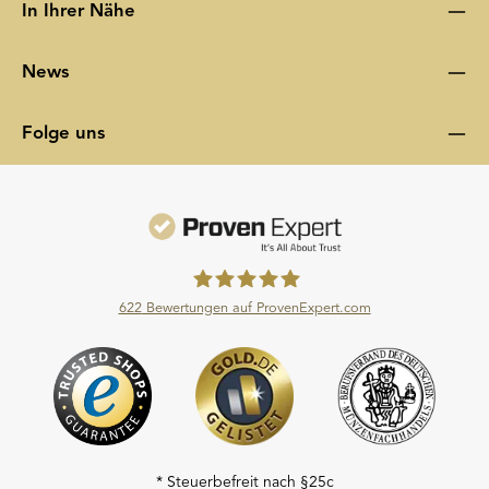
In Ihrer Nähe
News
Folge uns
622
Bewertungen auf ProvenExpert.com
Moroder Scheideanstalt GmbH
* Steuerbefreit nach §25c