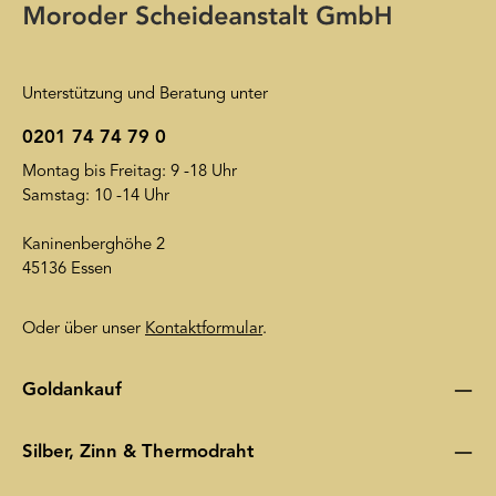
Datenschutzerklärung
wird insoweit verwiesen.
Unterstützung und Beratung unter
0201 74 74 79 0
Montag bis Freitag: 9 -18 Uhr
Samstag: 10 -14 Uhr
Kaninenberghöhe 2
45136 Essen
Oder über unser
Kontaktformular
.
Goldankauf
Silber, Zinn & Thermodraht