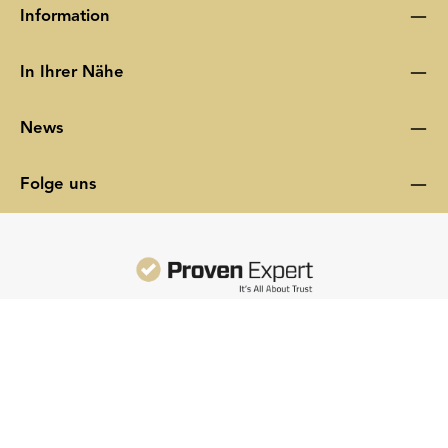
Information
In Ihrer Nähe
News
Folge uns
622
Bewertungen auf ProvenExpert.com
Moroder Scheideanstalt GmbH