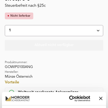
Steuerbefreit nach §25c
Nicht lieferbar
Produkt Anzahl: Gib den gewünschten Wert ein oder 
Aktuell nicht verfügbar
Produktnummer:
GOWIP0100ANG
Hersteller:
Münze Österreich
Vorteile
Weltweit anerkannte Anlagemünze
Ikonisches Philharmoniker-Motiv