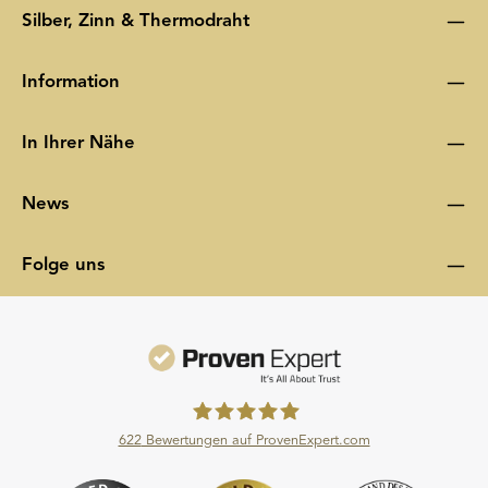
Silber, Zinn & Thermodraht
Information
In Ihrer Nähe
News
Folge uns
622
Bewertungen auf ProvenExpert.com
Moroder Scheideanstalt GmbH