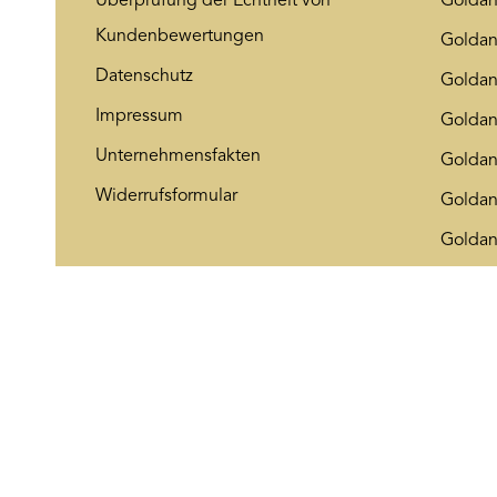
Überprüfung der Echtheit von
Goldan
Kundenbewertungen
Goldan
Datenschutz
Golda
Impressum
Goldan
Unternehmensfakten
Goldan
Widerrufsformular
Goldan
Goldan