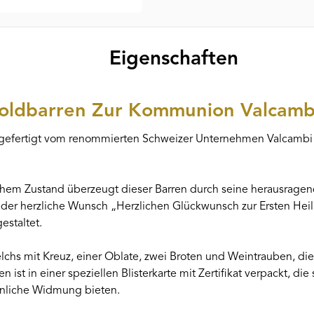
Eigenschaften
Goldbarren Zur Kommunion Valcamb
gefertigt vom renommierten Schweizer Unternehmen Valcambi SA
ischem Zustand überzeugt dieser Barren durch seine herausrage
ist der herzliche Wunsch „Herzlichen Glückwunsch zur Ersten 
estaltet.
Kelchs mit Kreuz, einer Oblate, zwei Broten und Weintrauben, di
st in einer speziellen Blisterkarte mit Zertifikat verpackt, di
önliche Widmung bieten.