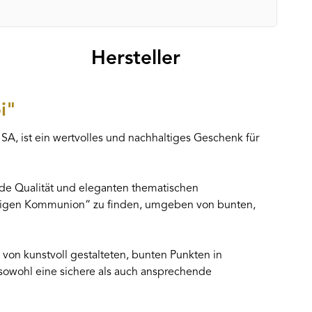
Hersteller
i"
, ist ein wertvolles und nachhaltiges Geschenk für
nde Qualität und eleganten thematischen
Heiligen Kommunion“ zu finden, umgeben von bunten,
e von kunstvoll gestalteten, bunten Punkten in
e sowohl eine sichere als auch ansprechende