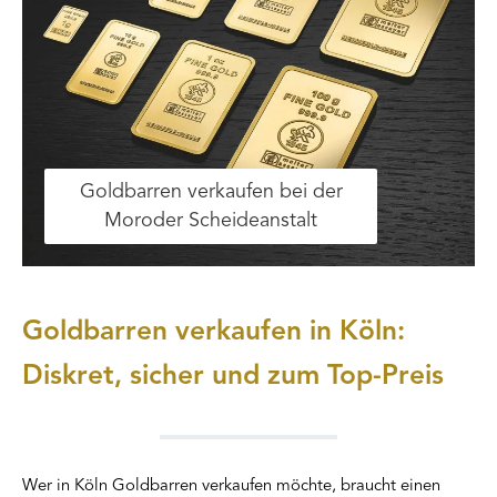
Goldbarren verkaufen bei der
Moroder Scheideanstalt
Goldbarren verkaufen in Köln:
Diskret, sicher und zum Top-Preis
Wer in Köln Goldbarren verkaufen möchte, braucht einen