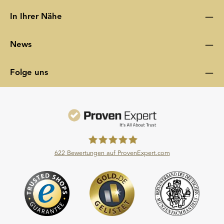
In Ihrer Nähe
News
Folge uns
622
Bewertungen auf ProvenExpert.com
Moroder Scheideanstalt GmbH