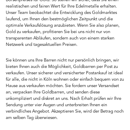
Börsenpreises für Gold. So stellen wir sicher, dass Sie einen
realistischen und fairen Wert für Ihre Edelmetalle erhalten.
Unser Team beobachtet die Entwicklung des Goldmarktes
laufend, um Ihnen den bestmöglichen Zeitpunkt und die
optimale Verkaufslösung anzubieten. Wenn Sie also planen,
Gold zu verkaufen, profitieren Sie bei uns nicht nur von
transparenten Abläufen, sondern auch von einem starken
Netzwerk und tagesaktuellen Preisen.
Sie können uns Ihre Barren nicht nur persönlich bringen, wir
bieten Ihnen auch die Möglichkeit, Goldbarren per Post zu
verkaufen. Unser sicherer und versicherter Postankauf ist ideal
für alle, die nicht in Köln wohnen oder einfach bequem von zu
Hause aus verkaufen möchten. Sie fordern unser Versandset
an, verpacken Ihre Goldbarren, und senden diese
unkompliziert und diskret an uns. Nach Erhalt prüfen wir Ihre
Sendung unter vier Augen und unterbreiten Ihnen ein
verbindliches Angebot. Akzeptieren Sie, wird der Betrag noch
am selben Tag überwiesen.