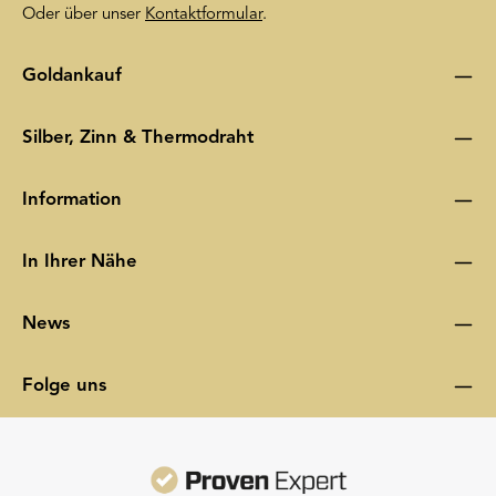
Oder über unser
Kontaktformular
.
Goldankauf
Silber, Zinn & Thermodraht
Information
In Ihrer Nähe
News
Folge uns