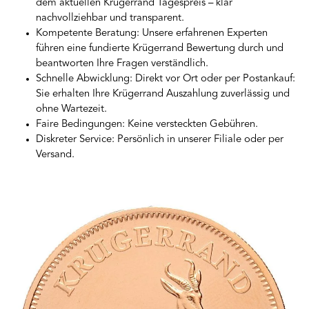
dem aktuellen Krügerrand Tagespreis – klar
nachvollziehbar und transparent.
Kompetente Beratung: Unsere erfahrenen Experten
führen eine fundierte Krügerrand Bewertung durch und
beantworten Ihre Fragen verständlich.
Schnelle Abwicklung: Direkt vor Ort oder per Postankauf:
Sie erhalten Ihre Krügerrand Auszahlung zuverlässig und
ohne Wartezeit.
Faire Bedingungen: Keine versteckten Gebühren.
Diskreter Service: Persönlich in unserer Filiale oder per
Versand.