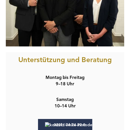
Unterstützung und Beratung
Montag bis Freitag
9–18 Uhr
Samstag
10–14 Uhr
0201/ 74 74 79 0