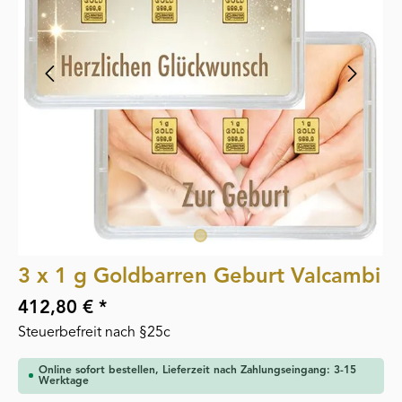
3 x 1 g Goldbarren Geburt Valcambi
412,80 € *
Steuerbefreit nach §25c
Online sofort bestellen, Lieferzeit nach Zahlungseingang: 3-15
Werktage