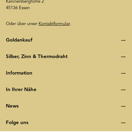
Kaninenberghöhe 2
45136 Essen
Oder über unser
Kontaktformular
.
Goldankauf
Silber, Zinn & Thermodraht
Information
In Ihrer Nähe
News
Folge uns