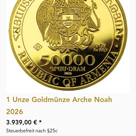
1 Unze Goldmünze Arche Noah
2026
3.939,00 € *
Steuerbefreit nach §25c