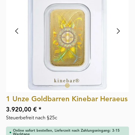
1 Unze Goldbarren Kinebar Heraeus
3.920,00 € *
Steuerbefreit nach §25c
Online sofort bestellen, Lieferzeit nach Zahlungseingang: 3-15
Werktage