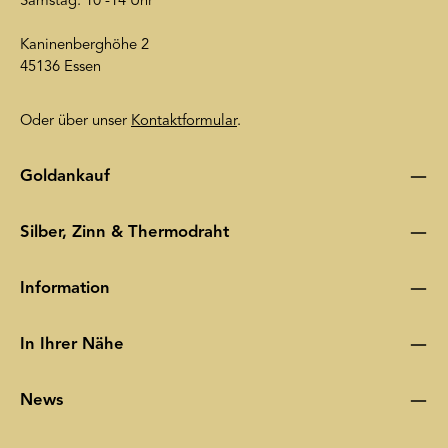
Samstag: 10 -14 Uhr
Kaninenberghöhe 2
45136 Essen
Oder über unser
Kontaktformular
.
Goldankauf
Silber, Zinn & Thermodraht
Information
In Ihrer Nähe
News