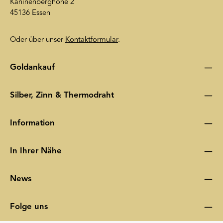
Kaninenberghöhe 2
45136 Essen
Oder über unser
Kontaktformular
.
Goldankauf
Silber, Zinn & Thermodraht
Information
In Ihrer Nähe
News
Folge uns