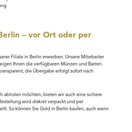
rung
Berlin – vor Ort oder per
erer Filiale in Berlin erwerben. Unsere Mitarbeiter
 zeigen Ihnen die verfügbaren Münzen und Barren.
 transparent, die Übergabe erfolgt sofort nach
ich abholen möchten, bieten wir auch eine sichere
estellung wird diskret verpackt und per
llt. So können Sie Gold in Berlin kaufen, auch wenn