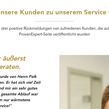
nsere Kunden zu unserem Service
auf drei positive Rückmeldungen von zufriedenen Kunden, die au
ProvenExpert-Seite veröffentlicht wurden
 äußerst
eraten.
urde von Herrn Paik
. Er hat sich viel Zeit
d mir ein sehr gutes
 gesamte Ablauf war
dem nur wärmstens
vice!"