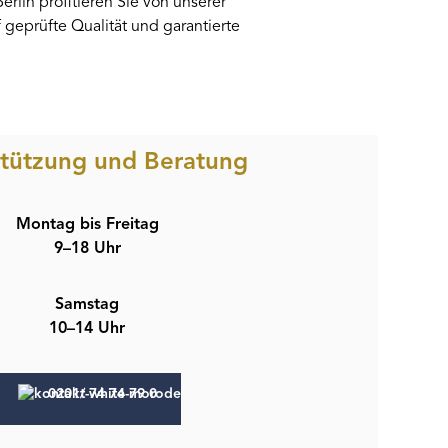
rlin profitieren Sie von unserer
geprüfte Qualität und garantierte
stützung und Beratung
Montag bis Freitag
9–18 Uhr
Samstag
10–14 Uhr
0201/ 74 74 79 0