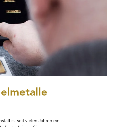
delmetalle
alt ist seit vielen Jahren ein