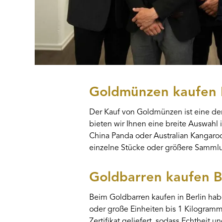
Goldmünzen kaufen 
Der Kauf von Goldmünzen ist eine der
bieten wir Ihnen eine breite Auswahl
China Panda oder Australian Kangaro
einzelne Stücke oder größere Sammlu
Goldbarren kaufen B
Beim Goldbarren kaufen in Berlin ha
oder große Einheiten bis 1 Kilogramm 
Zertifikat geliefert, sodass Echtheit u