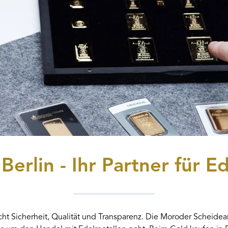
Berlin - Ihr Partner für E
ht Sicherheit, Qualität und Transparenz. Die Moroder Scheideanst