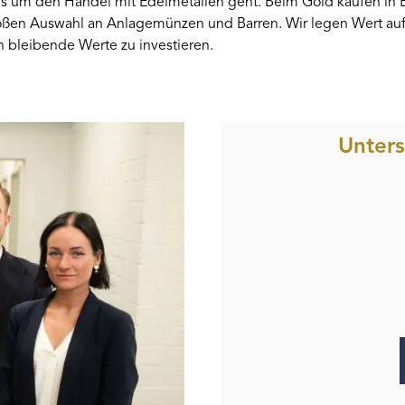
es um den Handel mit Edelmetallen geht. Beim Gold kaufen in Be
großen Auswahl an Anlagemünzen und Barren. Wir legen Wert auf 
in bleibende Werte zu investieren.
Unter