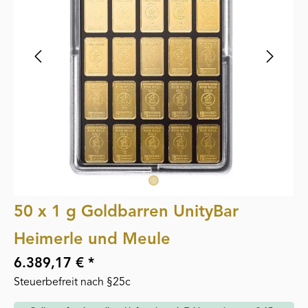
50 x 1 g Goldbarren UnityBar
Heimerle und Meule
6.389,17 € *
Steuerbefreit nach §25c