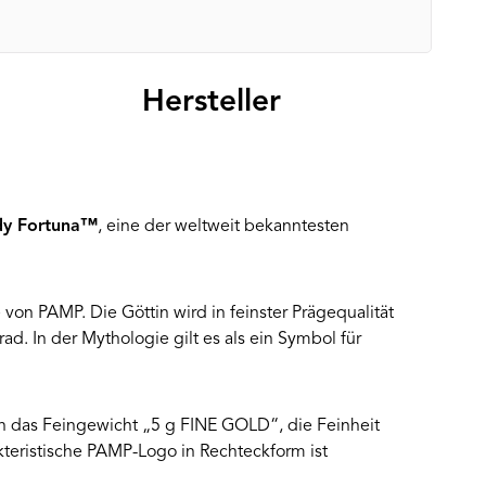
Hersteller
ady Fortuna™
, eine der weltweit bekanntesten
von PAMP. Die Göttin wird in feinster Prägequalität
d. In der Mythologie gilt es als ein Symbol für
ch das Feingewicht „5 g FINE GOLD“, die Feinheit
teristische PAMP-Logo in Rechteckform ist