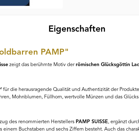
Eigenschaften
Goldbarren PAMP"
sse
zeigt das berühmte Motiv der
römischen Glücksgöttin L
 für die herausragende Qualität und Authentizität der Produkte 
 Ähren, Mohnblumen, Füllhorn, wertvolle Münzen und das Glücksra
ftzug des renommierten Herstellers
PAMP SUISSE
, ergänzt dur
s einem Buchstaben und sechs Ziffern besteht. Auch das charak