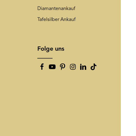
Diamantenankauf
Tafelsilber Ankauf
Folge uns