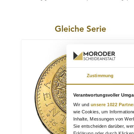
Gleiche Serie
Produktgalerie überspringen
Zustimmung
Verantwortungsvoller Umgan
Wir und
unsere 1022 Partne
wie Cookies, um Information
Inhalte, Messungen von Werb
Sie entscheiden darüber, wer
Erklärung oder durch Klicken