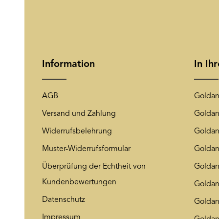
Information
In Ih
AGB
Goldan
Versand und Zahlung
Goldan
Widerrufsbelehrung
Goldan
Muster-Widerrufsformular
Goldan
Überprüfung der Echtheit von
Goldan
Kundenbewertungen
Goldan
Datenschutz
Golda
Impressum