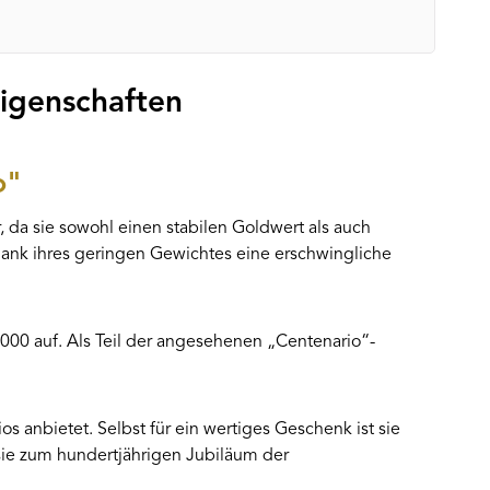
igenschaften
o"
, da sie sowohl einen stabilen Goldwert als auch
 dank ihres geringen Gewichtes eine erschwingliche
00 auf. Als Teil der angesehenen „Centenario“-
os anbietet. Selbst für ein wertiges Geschenk ist sie
sie zum hundertjährigen Jubiläum der