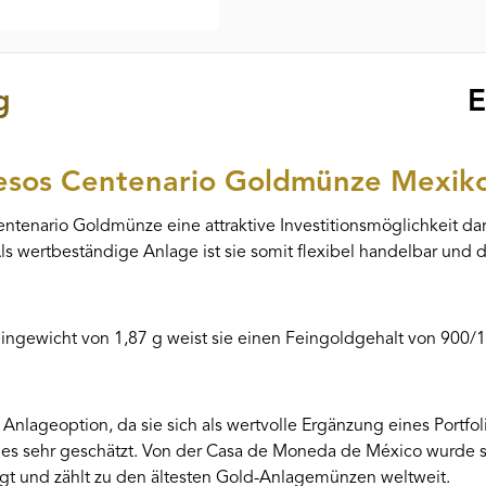
g
E
Pesos Centenario Goldmünze Mexik
ntenario Goldmünze eine attraktive Investitionsmöglichkeit dar
ls wertbeständige Anlage ist sie somit flexibel handelbar und
ewicht von 1,87 g weist sie einen Feingoldgehalt von 900/10
 Anlageoption, da sie sich als wertvolle Ergänzung eines Portfoli
des sehr geschätzt. Von der Casa de Moneda de México wurde 
t und zählt zu den ältesten Gold-Anlagemünzen weltweit.