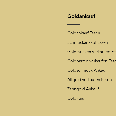
jederzeit wieder von unse
unsere
Datenschutzerkläru
Goldankauf
Goldankauf Essen
Schmuckankauf Essen
Goldmünzen verkaufen Es
Goldbarren verkaufen Ess
Goldschmuck Ankauf
Altgold verkaufen Essen
Zahngold Ankauf
Goldkurs