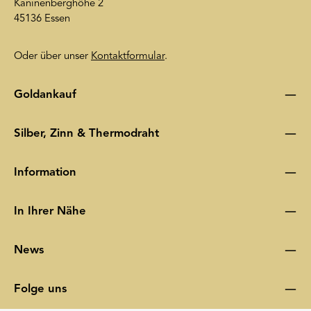
Kaninenberghöhe 2
45136 Essen
Oder über unser
Kontaktformular
.
Goldankauf
Silber, Zinn & Thermodraht
Information
In Ihrer Nähe
News
Folge uns