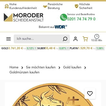
Hohe
Persönliche
Höchste
Zum Hauptinhalt springen
Kundenzufriedenheit
Beratung
Sicherheit
Service und Bestellhotline
0201 74 74 79 0
Bekannt aus
Warenkorb
10
:
00
Min
3.761,20
€
55,48
€
1.529,70
€
GOLD
/oz
0,12
%
SILBER
/oz
0,87
%
PLATIN
/oz
1,08
%
Home
Sie möchten kaufen
Gold kaufen
Goldmünzen kaufen
Bildergalerie überspringen