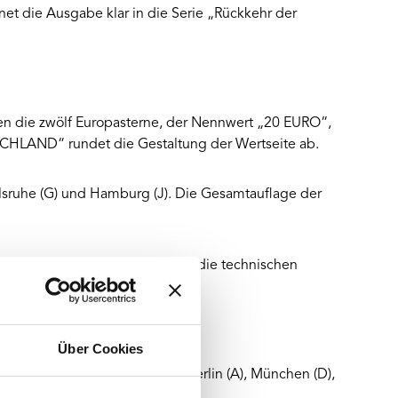
net die Ausgabe klar in die Serie „Rückkehr der
men die zwölf Europasterne, der Nennwert „20 EURO“,
CHLAND“ rundet die Gestaltung der Wertseite ab.
arlsruhe (G) und Hamburg (J). Die Gesamtauflage der
benfalls enthalten und bestätigt die technischen
Über Cookies
 den deutschen Prägestätten Berlin (A), München (D),