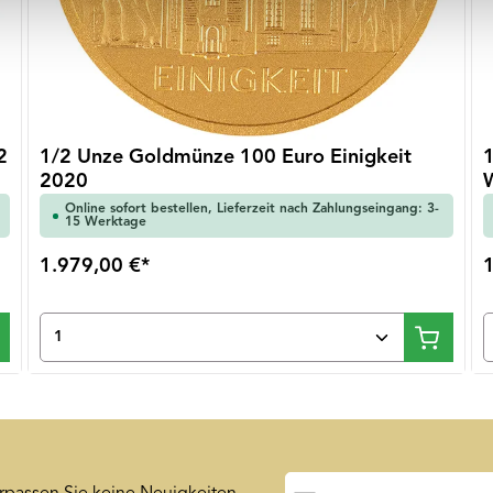
2
1/2 Unze Goldmünze 100 Euro Einigkeit
2020
Online sofort bestellen, Lieferzeit nach Zahlungseingang: 3-
15 Werktage
1.979,00 €*
ten Wert ein oder benutze die Schaltfläch
Produkt Anzahl: Gib den gewünschten 
E-Mail-Adresse*