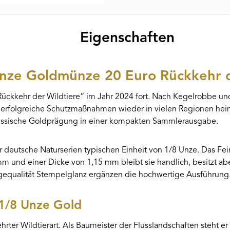
Eigenschaften
nze Goldmünze 20 Euro Rückkehr d
ückkehr der Wildtiere“ im Jahr 2024 fort. Nach Kegelrobbe und
 erfolgreiche Schutzmaßnahmen wieder in vielen Regionen heim
lassische Goldprägung in einer kompakten Sammlerausgabe.
deutsche Naturserien typischen Einheit von 1/8 Unze. Das Fe
 und einer Dicke von 1,15 mm bleibt sie handlich, besitzt abe
gequalität Stempelglanz ergänzen die hochwertige Ausführung
 1/8 Unze Gold
hrter Wildtierart. Als Baumeister der Flusslandschaften steht 