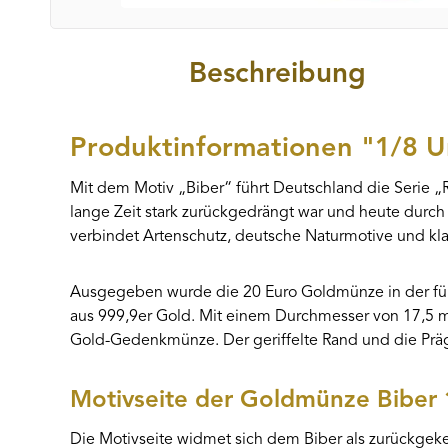
Beschreibung
Produktinformationen "1/8 U
Mit dem Motiv „Biber“ führt Deutschland die Serie „R
lange Zeit stark zurückgedrängt war und heute durch
verbindet Artenschutz, deutsche Naturmotive und k
Ausgegeben wurde die 20 Euro Goldmünze in der für 
aus 999,9er Gold. Mit einem Durchmesser von 17,5 mm
Gold-Gedenkmünze. Der geriffelte Rand und die Prä
Motivseite der Goldmünze Biber
Die Motivseite widmet sich dem Biber als zurückgeke