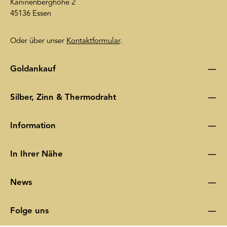
Kaninenberghöhe 2
45136 Essen
Oder über unser
Kontaktformular
.
Goldankauf
Silber, Zinn & Thermodraht
Information
In Ihrer Nähe
News
Folge uns