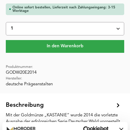
Online sofort bestellen, Lieferzeit nach Zahlungseingang: 3-15
Werktage
Produkt Anzahl: Gib den gewünschten Wert ein oder 
In den Warenkorb
Produktnummer:
GODW20E2014
Hersteller:
deutsche Prägeanstalten
Beschreibung
Mit der Goldmünze „KASTANIE“ wurde 2014 die vorletzte
Ausgabe der erfolgreichen Serie Deutscher Wald vorgestellt.
Die Reihe…
Mehr