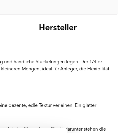
Hersteller
ung und handliche Stückelungen legen. Der 1/4 oz
eineren Mengen, ideal für Anleger, die Flexibilität
ne dezente, edle Textur verleihen. Ein glatter
 sich das Firmenlogo. Direkt darunter stehen die