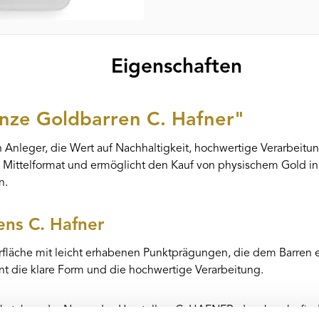
Eigenschaften
nze Goldbarren C. Hafner"
n Anleger, die Wert auf Nachhaltigkeit, hochwertige Verarbeit
Mittelformat und ermöglicht den Kauf von physischem Gold in kl
n.
ns C. Hafner
erfläche mit leicht erhabenen Punktprägungen, die dem Barren ei
nt die klare Form und die hochwertige Verarbeitung.
chstaben der Name des Herstellers C. HAFNER, daneben befindet