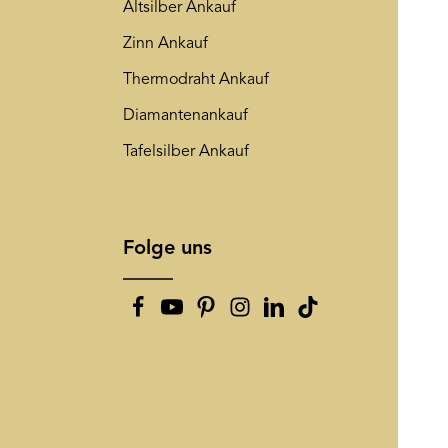
Altsilber Ankauf
Zinn Ankauf
Thermodraht Ankauf
Diamantenankauf
Tafelsilber Ankauf
Folge uns