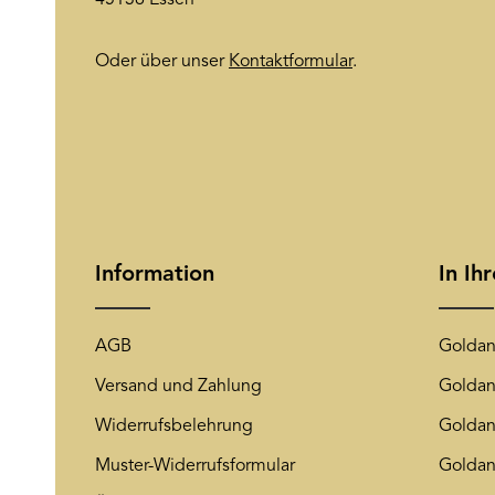
45136 Essen
Oder über unser
Kontaktformular
.
Information
In Ih
AGB
Goldan
Versand und Zahlung
Goldan
Widerrufsbelehrung
Goldan
Muster-Widerrufsformular
Goldan