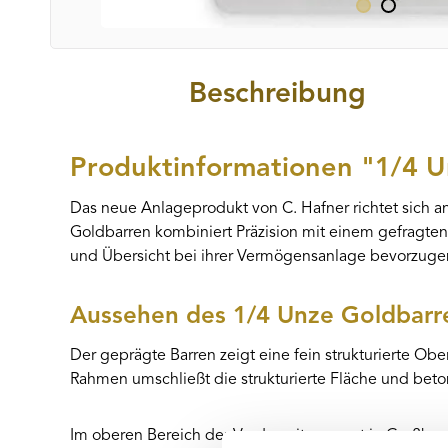
Beschreibung
Produktinformationen "1/4 U
Das neue Anlageprodukt von C. Hafner richtet sich a
Goldbarren kombiniert Präzision mit einem gefragten 
und Übersicht bei ihrer Vermögensanlage bevorzuge
Aussehen des 1/4 Unze Goldbarre
Der geprägte Barren zeigt eine fein strukturierte Ob
Rahmen umschließt die strukturierte Fläche und beto
Im oberen Bereich der Vorderseite prangt in Großbu