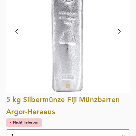
5 kg Silbermünze Fiji Münzbarren
Argor-Heraeus
Nicht lieferbar
Produkt Anzahl: Gib den gewünschten Wert ein oder 