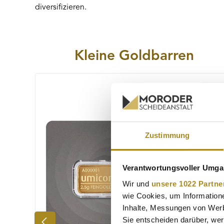
diversifizieren.
Kleine Goldbarren
Produktgalerie überspringen
Zustimmung
Verantwortungsvoller Umgan
Wir und
unsere 1022 Partne
wie Cookies, um Information
Inhalte, Messungen von Werb
Sie entscheiden darüber, wer