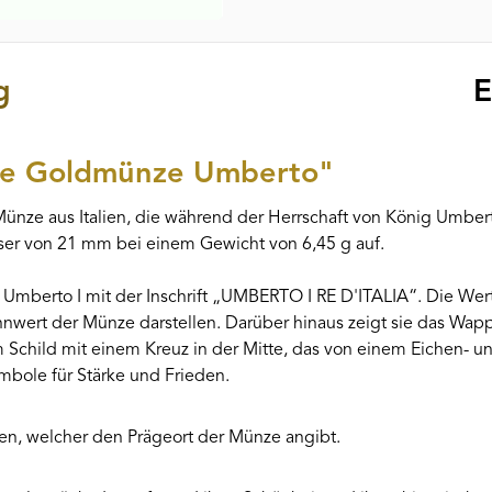
g
E
ire Goldmünze Umberto"
Münze aus Italien, die während der Herrschaft von König Umbe
sser von 21 mm bei einem Gewicht von 6,45 g auf.
 Umberto I mit der Inschrift „UMBERTO I RE D'ITALIA“. Die Werts
nnwert der Münze darstellen. Darüber hinaus zeigt sie das Wa
Schild mit einem Kreuz in der Mitte, das von einem Eichen- 
ymbole für Stärke und Frieden.
hen, welcher den Prägeort der Münze angibt.