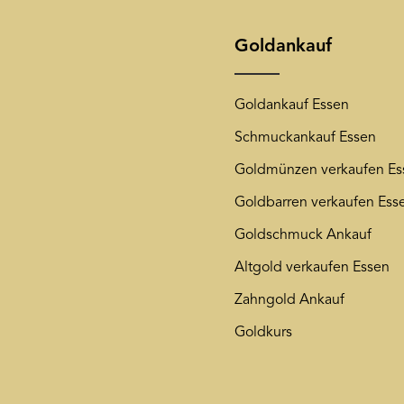
jederzeit wieder von unse
unsere
Datenschutzerkläru
Goldankauf
Goldankauf Essen
Schmuckankauf Essen
Goldmünzen verkaufen Es
Goldbarren verkaufen Ess
Goldschmuck Ankauf
Altgold verkaufen Essen
Zahngold Ankauf
Goldkurs