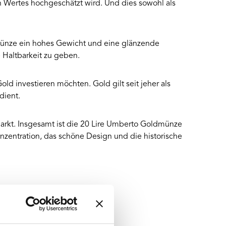
n Wertes hochgeschätzt wird. Und dies sowohl als
 Münze ein hohes Gewicht und eine glänzende
 Haltbarkeit zu geben.
ld investieren möchten. Gold gilt seit jeher als
 dient.
arkt. Insgesamt ist die 20 Lire Umberto Goldmünze
nzentration, das schöne Design und die historische