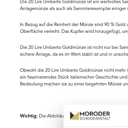
Die 20 Lire Umberto Goldmünze ist ein wertvolles Sa
Anlagemünze als auch als Sammlerexemplar einiger
In Bezug auf die Reinheit der Münze sind 90 % Gold
Oberfläche verleiht. Das Kupfer wird hinzugefügt, u
Die 20 Lire Umberto Goldmünze ist nicht nur bei Samm
sichere Anlage, da es im Wert stabil ist und in unsic
Obwohl die 20 Lire Umberto Goldmünze nicht mehr in
ein faszinierendes Stück italienischer Geschichte u
Bedeutung machen sie zu einer begehrten Münze un
Wichtig:
Die Abbildungen dienen als Referenz, der J