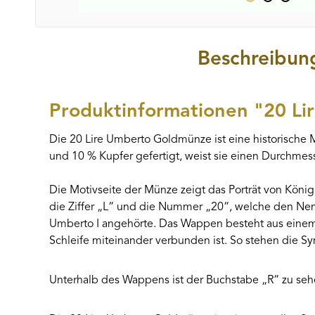
Beschreibun
Produktinformationen "20 L
Die 20 Lire Umberto Goldmünze ist eine historische 
und 10 % Kupfer gefertigt, weist sie einen Durchme
Die Motivseite der Münze zeigt das Porträt von König
die Ziffer „L“ und die Nummer „20“, welche den Ne
Umberto I angehörte. Das Wappen besteht aus einem 
Schleife miteinander verbunden ist. So stehen die S
Unterhalb des Wappens ist der Buchstabe „R“ zu se