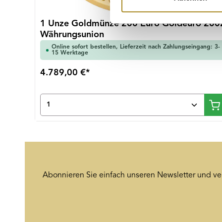
Website an unsere Partner fü
möglicherweise mit weiteren
1 Unze Goldmünze 200 Euro Goldeuro 200
der Dienste gesammelt habe
Währungsunion
Online sofort bestellen, Lieferzeit nach Zahlungseingang: 3-
15 Werktage
4.789,00 €*
Produkt Anzahl: Gib den gewünsch
Abonnieren Sie einfach unseren Newsletter und ve