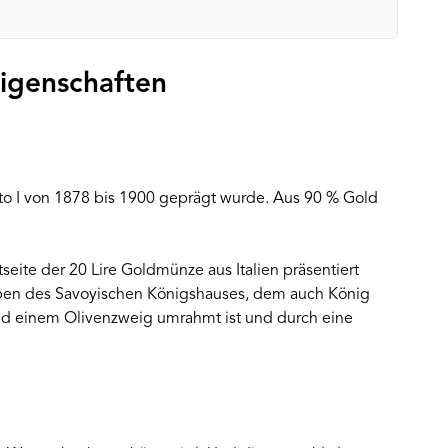
igenschaften
rto I von 1878 bis 1900 geprägt wurde. Aus 90 % Gold
eite der 20 Lire Goldmünze aus Italien präsentiert
ppen des Savoyischen Königshauses, dem auch König
und einem Olivenzweig umrahmt ist und durch eine